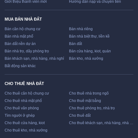
Giới thiệu thành viên mới
Hướng dẫn nạp và chuyển tiền
MUA BÁN NHÀ ĐẤT
Bán căn hộ chung cư
Bán nhà riêng
Bán nhà mặt phố
Bán nhà biệt thự, liền kề
Bán đất nền dự án
Bán đất
Bán nhà trọ, dãy phòng trọ
Bán cửa hàng, kiot, quán
Bán khách sạn, nhà hàng, nhà nghỉ
Bán kho, nhà xưởng
Bất động sản khác
CHO THUÊ NHÀ ĐẤT
Cho thuê căn hộ chung cư
Cho thuê nhà trong ngõ
Cho thuê nhà mặt phố
Cho thuê mặt bằng
Cho thuê văn phòng
Cho thuê phòng trọ, nhà trọ
Tìm người ở ghép
Cho thuê đất
Cho thuê cửa hàng, kiot
Cho thuê khách sạn, nhà hàng, nhà nghỉ
Cho thuê kho, nhà xưởng