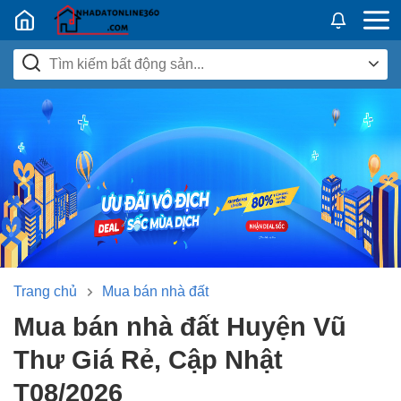
Nhadatban24h.vn
Trang chủ
Mua bán nhà đất
Mua bán nhà đất Huyện Vũ
Thư Giá Rẻ, Cập Nhật
T08/2026