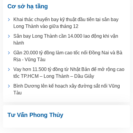
Cơ sở hạ tầng
Khai thác chuyến bay kỹ thuật đầu tiên tại sân bay
Long Thành vào giữa tháng 12
Sân bay Long Thành cần 14.000 lao động khi vận
hành
Gần 20.000 tỷ đồng làm cao tốc nối Đồng Nai và Bà
Rịa - Vũng Tàu
Vay hơn 11.500 tỷ đồng từ Nhật Bản để mở rộng cao
tốc TP.HCM – Long Thành – Dầu Giây
Bình Dương lên kế hoạch xây đường sắt nối Vũng
Tàu
Tư Vấn Phong Thủy