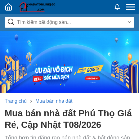
Nhadatban24h.vn
Trang chủ
Mua bán nhà đất
Mua bán nhà đất Phú Thọ Giá
Rẻ, Cập Nhật T08/2026
Tổng hợp tin đăng rao bán nhà đất & bất động sản