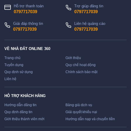
Hỗ trợ thanh toán
Trợ giúp đăng tin
0797717039
0797717039
Giải đáp thông tin
Liên hệ quảng cáo
0797717039
0797717039
VỀ NHÀ ĐẤT ONLINE 360
Trang chủ
Giới thiệu
Tuyển dụng
Quy chế hoạt động
Quy định sử dụng
Chính sách bảo mật
Liên hệ
HỖ TRỢ KHÁCH HÀNG
Hướng dẫn đăng tin
Bảng giá dịch vụ
Quy định đăng tin
Giải quyết khiếu nại
Giới thiệu thành viên mới
Hướng dẫn nạp và chuyển tiền