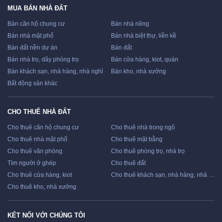
MUA BÁN NHÀ ĐẤT
Bán căn hộ chung cư
Bán nhà riêng
Bán nhà mặt phố
Bán nhà biệt thự, liền kề
Bán đất nền dự án
Bán đất
Bán nhà trọ, dãy phòng trọ
Bán cửa hàng, kiot, quán
Bán khách sạn, nhà hàng, nhà nghỉ
Bán kho, nhà xưởng
Bất động sản khác
CHO THUÊ NHÀ ĐẤT
Cho thuê căn hộ chung cư
Cho thuê nhà trong ngõ
Cho thuê nhà mặt phố
Cho thuê mặt bằng
Cho thuê văn phòng
Cho thuê phòng trọ, nhà trọ
Tìm người ở ghép
Cho thuê đất
Cho thuê cửa hàng, kiot
Cho thuê khách sạn, nhà hàng, nhà nghỉ
Cho thuê kho, nhà xưởng
KẾT NỐI VỚI CHÚNG TÔI