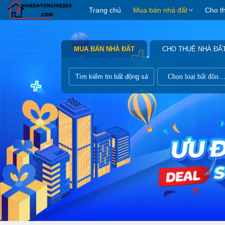
Trang chủ
Mua bán nhà đất
Cho t
MUA BÁN NHÀ ĐẤT
CHO THUÊ NHÀ ĐẤ
Chọn loại bất động s