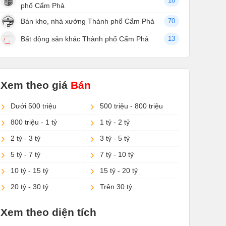
18
phố Cẩm Phả
Bán kho, nhà xưởng Thành phố Cẩm Phả
70
Bất động sản khác Thành phố Cẩm Phả
13
Xem theo giá
Bán
Dưới 500 triệu
500 triệu - 800 triệu
800 triệu - 1 tỷ
1 tỷ - 2 tỷ
2 tỷ - 3 tỷ
3 tỷ - 5 tỷ
5 tỷ - 7 tỷ
7 tỷ - 10 tỷ
10 tỷ - 15 tỷ
15 tỷ - 20 tỷ
20 tỷ - 30 tỷ
Trên 30 tỷ
Xem theo diện tích