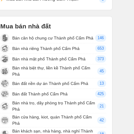
Mua bán nhà đất
Bán căn hộ chung cư Thành phố Cẩm Phả
146
Bán nhà riêng Thành phố Cẩm Phả
653
Bán nhà mặt phố Thành phố Cẩm Phả
373
Bán nhà biệt thự, liền kề Thành phố Cẩm
45
Phả
Bán đất nền dự án Thành phố Cẩm Phả
13
Bán đất Thành phố Cẩm Phả
425
Bán nhà trọ, dãy phòng trọ Thành phố Cẩm
21
Phả
Bán cửa hàng, kiot, quán Thành phố Cẩm
42
Phả
Bán khách sạn, nhà hàng, nhà nghỉ Thành