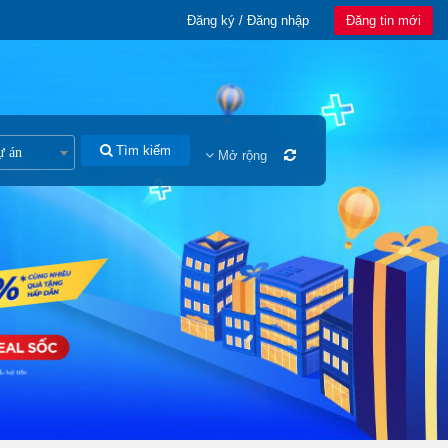
Đăng ký / Đăng nhập
Đăng tin mới
Tìm kiếm
ự án
Mở rộng