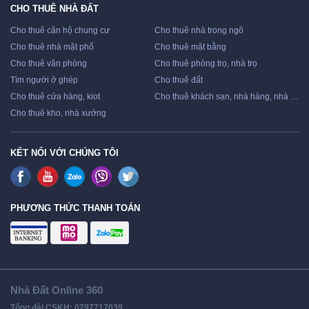
CHO THUÊ NHÀ ĐẤT
Cho thuê căn hộ chung cư
Cho thuê nhà trong ngõ
Cho thuê nhà mặt phố
Cho thuê mặt bằng
Cho thuê văn phòng
Cho thuê phòng trọ, nhà trọ
Tìm người ở ghép
Cho thuê đất
Cho thuê cửa hàng, kiot
Cho thuê khách sạn, nhà hàng, nhà nghỉ
Cho thuê kho, nhà xưởng
KẾT NỐI VỚI CHÚNG TÔI
PHƯƠNG THỨC THANH TOÁN
Nhà Đất Online 360
Tổng đài CSKH: 0797717039