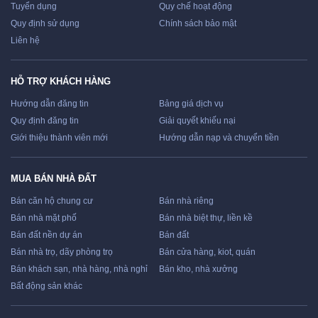
Tuyển dụng
Quy chế hoạt động
Quy định sử dụng
Chính sách bảo mật
Liên hệ
HỖ TRỢ KHÁCH HÀNG
Hướng dẫn đăng tin
Bảng giá dịch vụ
Quy định đăng tin
Giải quyết khiếu nại
Giới thiệu thành viên mới
Hướng dẫn nạp và chuyển tiền
MUA BÁN NHÀ ĐẤT
Bán căn hộ chung cư
Bán nhà riêng
Bán nhà mặt phố
Bán nhà biệt thự, liền kề
Bán đất nền dự án
Bán đất
Bán nhà trọ, dãy phòng trọ
Bán cửa hàng, kiot, quán
Bán khách sạn, nhà hàng, nhà nghỉ
Bán kho, nhà xưởng
Bất động sản khác