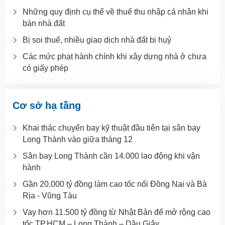
Những quy định cụ thể về thuế thu nhập cá nhân khi
bán nhà đất
Bị soi thuế, nhiều giao dịch nhà đất bị huỷ
Các mức phạt hành chính khi xây dựng nhà ở chưa
có giấy phép
Cơ sở hạ tầng
Khai thác chuyến bay kỹ thuật đầu tiên tại sân bay
Long Thành vào giữa tháng 12
Sân bay Long Thành cần 14.000 lao động khi vận
hành
Gần 20.000 tỷ đồng làm cao tốc nối Đồng Nai và Bà
Rịa - Vũng Tàu
Vay hơn 11.500 tỷ đồng từ Nhật Bản để mở rộng cao
tốc TP.HCM – Long Thành – Dầu Giây