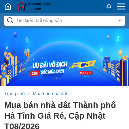
Nhadatban24h.vn
Trang chủ
Mua bán nhà đất
Mua bán nhà đất Thành phố
Hà Tĩnh Giá Rẻ, Cập Nhật
T08/2026