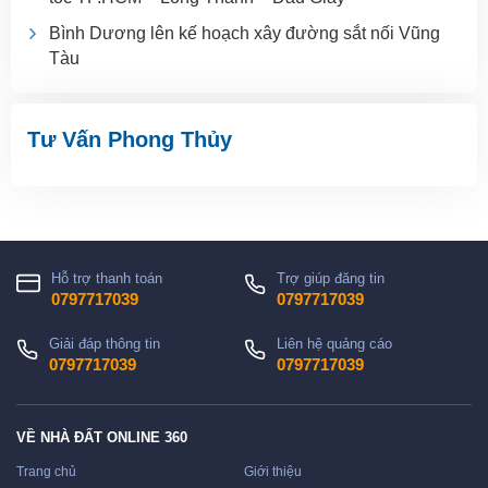
Bình Dương lên kế hoạch xây đường sắt nối Vũng
Tàu
Tư Vấn Phong Thủy
Hỗ trợ thanh toán
Trợ giúp đăng tin
0797717039
0797717039
Giải đáp thông tin
Liên hệ quảng cáo
0797717039
0797717039
VỀ NHÀ ĐẤT ONLINE 360
Trang chủ
Giới thiệu