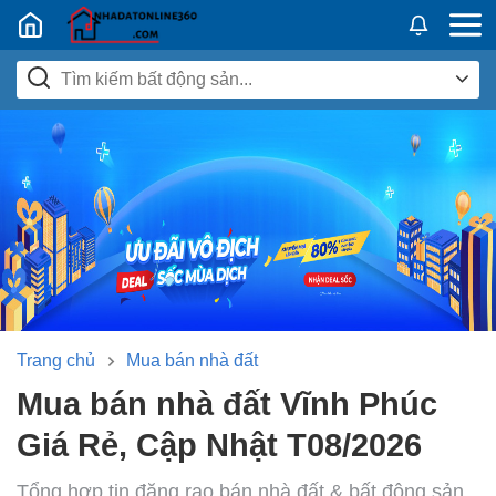
Nhadatban24h.vn
Trang chủ
Mua bán nhà đất
Mua bán nhà đất Vĩnh Phúc
Giá Rẻ, Cập Nhật T08/2026
Tổng hợp tin đăng rao bán nhà đất & bất động sản