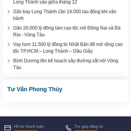
Long Thành vào giữa tháng 12
Sân bay Long Thành cần 14.000 lao động khi vận
hành
Gần 20.000 tỷ đồng làm cao tốc nối Đồng Nai và Bà
Rịa - Vũng Tàu
Vay hơn 11.500 tỷ đồng từ Nhật Bản để mở rộng cao
tốc TP.HCM – Long Thành – Dầu Giây
Bình Dương lên kế hoạch xây đường sắt nối Vũng
Tàu
Tư Vấn Phong Thủy
Hỗ trợ thanh toán
Trợ giúp đăng tin