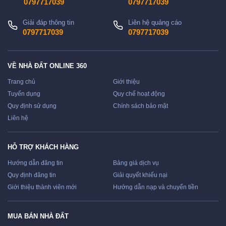
0797717039
0797717039
Giải đáp thông tin
Liên hệ quảng cáo
0797717039
0797717039
VỀ NHÀ ĐẤT ONLINE 360
Trang chủ
Giới thiệu
Tuyển dụng
Quy chế hoạt động
Quy định sử dụng
Chính sách bảo mật
Liên hệ
HỖ TRỢ KHÁCH HÀNG
Hướng dẫn đăng tin
Bảng giá dịch vụ
Quy định đăng tin
Giải quyết khiếu nại
Giới thiệu thành viên mới
Hướng dẫn nạp và chuyển tiền
MUA BÁN NHÀ ĐẤT