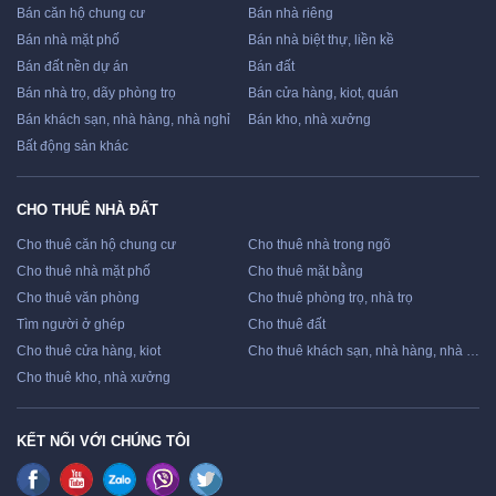
Bán căn hộ chung cư
Bán nhà riêng
Bán nhà mặt phố
Bán nhà biệt thự, liền kề
Bán đất nền dự án
Bán đất
Bán nhà trọ, dãy phòng trọ
Bán cửa hàng, kiot, quán
Bán khách sạn, nhà hàng, nhà nghỉ
Bán kho, nhà xưởng
Bất động sản khác
CHO THUÊ NHÀ ĐẤT
Cho thuê căn hộ chung cư
Cho thuê nhà trong ngõ
Cho thuê nhà mặt phố
Cho thuê mặt bằng
Cho thuê văn phòng
Cho thuê phòng trọ, nhà trọ
Tìm người ở ghép
Cho thuê đất
Cho thuê cửa hàng, kiot
Cho thuê khách sạn, nhà hàng, nhà nghỉ
Cho thuê kho, nhà xưởng
KẾT NỐI VỚI CHÚNG TÔI