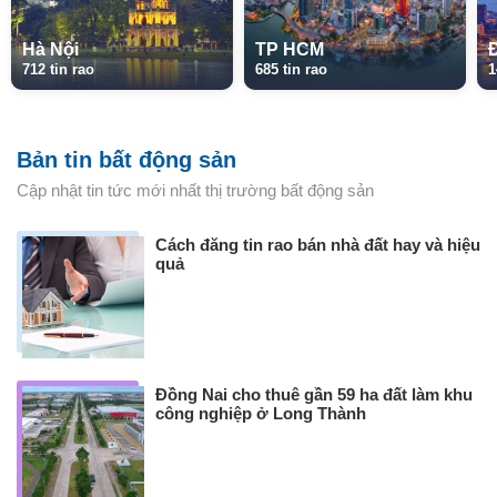
Hà Nội
TP HCM
712 tin rao
685 tin rao
1
Bản tin bất động sản
Cập nhật tin tức mới nhất thị trường bất động sản
Cách đăng tin rao bán nhà đất hay và hiệu
quả
Đồng Nai cho thuê gần 59 ha đất làm khu
công nghiệp ở Long Thành