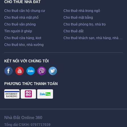
CHO THUÊ NHÀ ĐẤT
Cho thuê căn hộ chung cư
Cho thuê nhà trong ngõ
Cho thuê nhà mặt phố
Cho thuê mặt bằng
Cho thuê văn phòng
Cho thuê phòng trọ, nhà trọ
Tìm người ở ghép
Cho thuê đất
Cho thuê cửa hàng, kiot
Cho thuê khách sạn, nhà hàng, nhà nghỉ
Cho thuê kho, nhà xưởng
KẾT NỐI VỚI CHÚNG TÔI
PHƯƠNG THỨC THANH TOÁN
Nhà Đất Online 360
Tổng đài CSKH: 0797717039