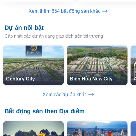
Xem thêm 654 bất động sản khác
Dự án nổi bật
Cập nhật các dự án đang giao dịch trên thị trường
Century City
Biên Hòa New City
Xem các dự án khác
Bất động sản theo Địa điểm