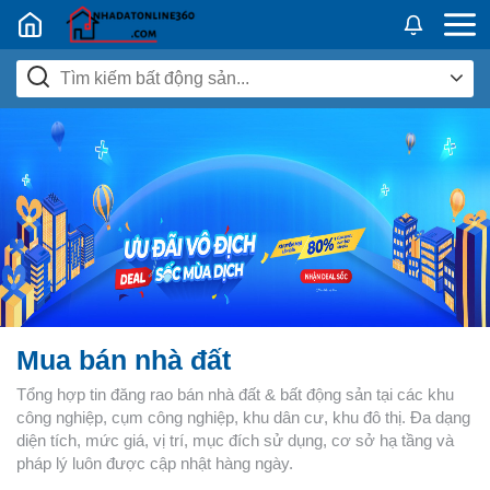
Nhadatban24h.vn
Mua bán nhà đất
Tổng hợp tin đăng rao bán nhà đất & bất động sản tại các khu
công nghiệp, cụm công nghiệp, khu dân cư, khu đô thị. Đa dạng
diện tích, mức giá, vị trí, mục đích sử dụng, cơ sở hạ tầng và
pháp lý luôn được cập nhật hàng ngày.