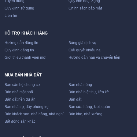
Tuyển dụng
Quy chế hoạt động
Quy định sử dụng
Chính sách bảo mật
Liên hệ
HỖ TRỢ KHÁCH HÀNG
Hướng dẫn đăng tin
Bảng giá dịch vụ
Quy định đăng tin
Giải quyết khiếu nại
Giới thiệu thành viên mới
Hướng dẫn nạp và chuyển tiền
MUA BÁN NHÀ ĐẤT
Bán căn hộ chung cư
Bán nhà riêng
Bán nhà mặt phố
Bán nhà biệt thự, liền kề
Bán đất nền dự án
Bán đất
Bán nhà trọ, dãy phòng trọ
Bán cửa hàng, kiot, quán
Bán khách sạn, nhà hàng, nhà nghỉ
Bán kho, nhà xưởng
Bất động sản khác