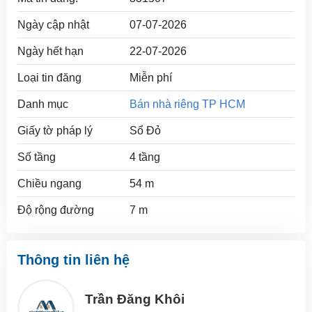
Ngày cập nhật
07-07-2026
Ngày hết hạn
22-07-2026
Loại tin đăng
Miễn phí
Danh mục
Bán nhà riêng TP HCM
Giấy tờ pháp lý
Sổ Đỏ
Số tầng
4 tầng
Chiều ngang
54 m
Độ rộng đường
7 m
Thông tin liên hệ
Trần Đăng Khôi