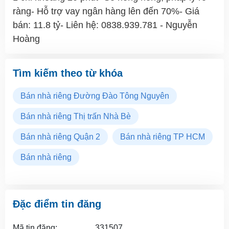
ràng- Hỗ trợ vay ngân hàng lên đến 70%- Giá
bán: 11.8 tỷ- Liên hệ: 0838.939.781 - Nguyễn
Hoàng
Tìm kiếm theo từ khóa
Bán nhà riêng Đường Đào Tông Nguyên
Bán nhà riêng Thị trấn Nhà Bè
Bán nhà riêng Quận 2
Bán nhà riêng TP HCM
Bán nhà riêng
Đặc điểm tin đăng
Mã tin đăng:
331507