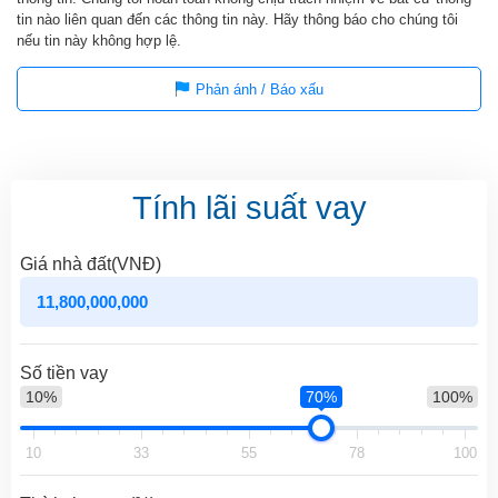
tin nào liên quan đến các thông tin này. Hãy thông báo cho chúng tôi
nếu tin này không hợp lệ.
Phản ánh / Báo xấu
Tính lãi suất vay
Giá nhà đất(VNĐ)
Số tiền vay
10%
70%
100%
10
33
55
78
100