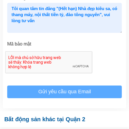
Mã bảo mật
Gửi yêu cầu qua Email
Bất động sản khác tại Quận 2