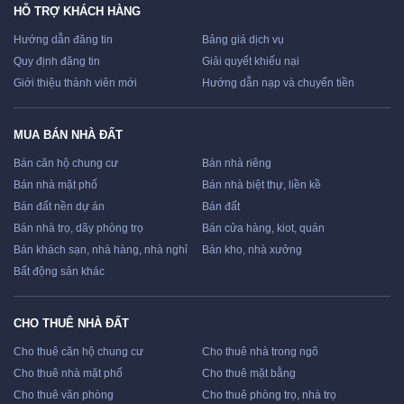
HỖ TRỢ KHÁCH HÀNG
Hướng dẫn đăng tin
Bảng giá dịch vụ
Quy định đăng tin
Giải quyết khiếu nại
Giới thiệu thành viên mới
Hướng dẫn nạp và chuyển tiền
MUA BÁN NHÀ ĐẤT
Bán căn hộ chung cư
Bán nhà riêng
Bán nhà mặt phố
Bán nhà biệt thự, liền kề
Bán đất nền dự án
Bán đất
Bán nhà trọ, dãy phòng trọ
Bán cửa hàng, kiot, quán
Bán khách sạn, nhà hàng, nhà nghỉ
Bán kho, nhà xưởng
Bất động sản khác
CHO THUÊ NHÀ ĐẤT
Cho thuê căn hộ chung cư
Cho thuê nhà trong ngõ
Cho thuê nhà mặt phố
Cho thuê mặt bằng
Cho thuê văn phòng
Cho thuê phòng trọ, nhà trọ