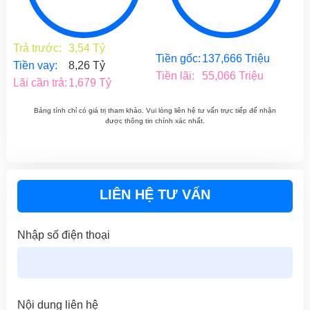
Trả trước:
3,54 Tỷ
Tiền gốc:
137,666 Triệu
Tiền vay:
8,26 Tỷ
Tiền lãi:
55,066 Triệu
Lãi cần trả:
1,679 Tỷ
Bảng tính chỉ có giá trị tham khảo. Vui lòng liên hệ tư vấn trực tiếp để nhận
được thông tin chính xác nhất.
LIÊN HỆ TƯ VẤN
Nhập số điện thoại
Nội dung liên hệ