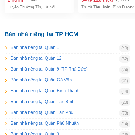
Huyện Thường Tín
,
Hà Nội
Thị xã Tân Uyên
,
Bình Dương
Bán nhà riêng tại TP HCM
Bán nhà riêng tại Quận 1
(40)
Bán nhà riêng tại Quận 12
(32)
Bán nhà riêng tại Quận 9 (TP Thủ Đức)
(74)
Bán nhà riêng tại Quận Gò Vấp
(31)
Bán nhà riêng tại Quận Bình Thạnh
(14)
Bán nhà riêng tại Quận Tân Bình
(23)
Bán nhà riêng tại Quận Tân Phú
(73)
Bán nhà riêng tại Quận Phú Nhuận
(14)
Bán nhà riêng tại Quận 3
(16)