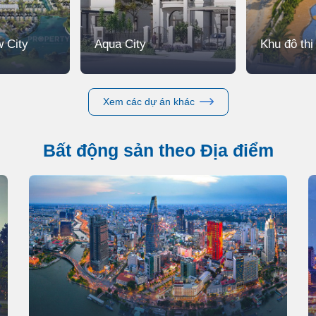
 City
Aqua City
Khu đô th
Xem các dự án khác
Bất động sản theo Địa điểm