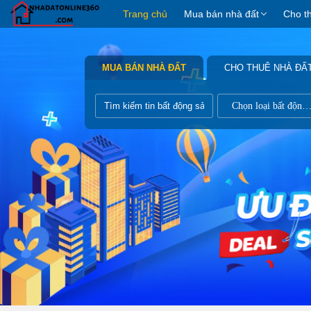
Trang chủ
Mua bán nhà đất
Cho t
MUA BÁN NHÀ ĐẤT
CHO THUÊ NHÀ ĐẤ
Chọn loại bất động s