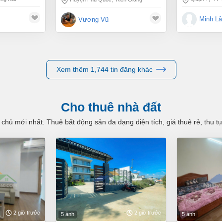
Minh L
Vương Vũ
Xem thêm 1,744 tin đăng khác
Cho thuê nhà đất
 chủ mới nhất. Thuê bất động sản đa dạng diện tích, giá thuê rẻ, thu 
2 giờ trước
2 giờ trước
5 ảnh
5 ảnh