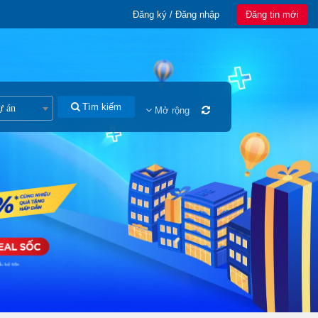
Đăng ký / Đăng nhập
Đăng tin mới
Tìm kiếm
ự án
Mở rộng