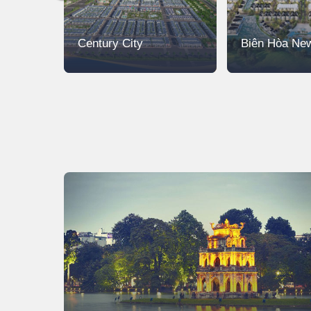
Century City
Biên Hòa New