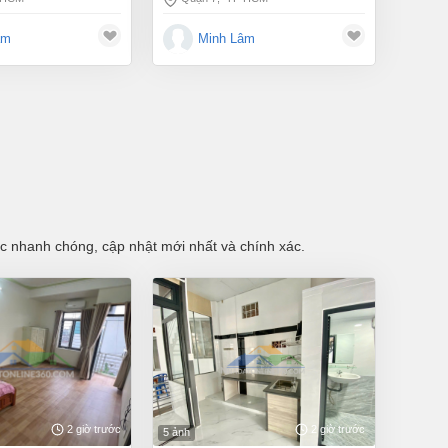
âm
Minh Lâm
tục nhanh chóng, cập nhật mới nhất và chính xác.
2 giờ trước
2 giờ trước
5 ảnh