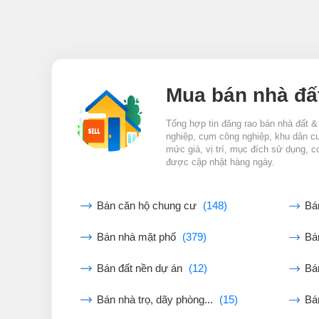
Mua bán nhà đấ
Tổng hợp tin đăng rao bán nhà đất &
nghiệp, cụm công nghiệp, khu dân cư,
mức giá, vị trí, mục đích sử dụng, c
được cập nhật hàng ngày.
Bán căn hộ chung cư
(148)
Bá
Bán nhà mặt phố
(379)
Bán
Bán đất nền dự án
(12)
Bá
Bán nhà trọ, dãy phòng...
(15)
Bá