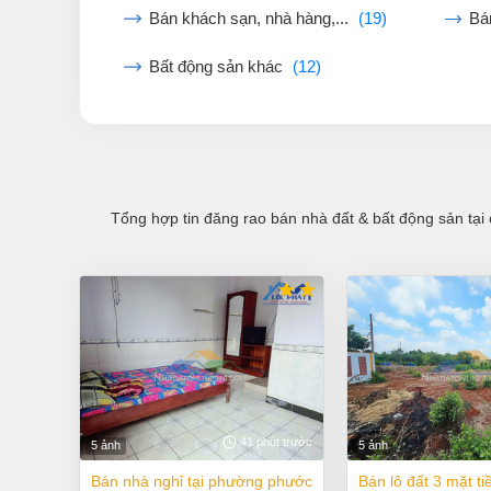
Bán khách sạn, nhà hàng,...
(19)
Bá
Bất động sản khác
(12)
Tổng hợp tin đăng rao bán nhà đất & bất động sản tại 
41 phút trước
5 ảnh
5 ảnh
bán nhà nghỉ tại phường phước
bán lô đất 3 mặt tiền thị trấn