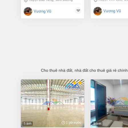
Vương Vũ
Vương Vũ
Cho thuê nhà đất, nhà đất cho thuê giá rẻ chính
1 giờ trước
5 ảnh
5 ảnh