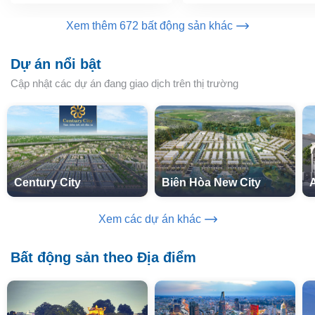
Xem thêm 672 bất động sản khác
Dự án nổi bật
Cập nhật các dự án đang giao dịch trên thị trường
Century City
Biên Hòa New City
Xem các dự án khác
Bất động sản theo Địa điểm