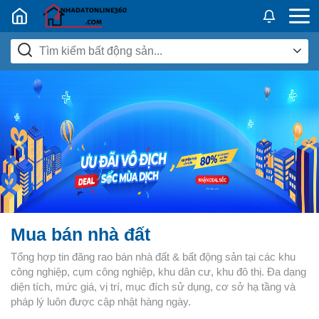
Nhadatban24h.vn
Mua bán nhà đất
Tổng hợp tin đăng rao bán nhà đất & bất động sản tại các khu
công nghiệp, cụm công nghiệp, khu dân cư, khu đô thị. Đa dạng
diện tích, mức giá, vị trí, mục đích sử dụng, cơ sở hạ tầng và
pháp lý luôn được cập nhật hàng ngày.