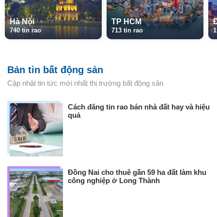
Hà Nội
TP HCM
740 tin rao
713 tin rao
1
Bản tin bất động sản
Cập nhật tin tức mới nhất thị trường bất động sản
Cách đăng tin rao bán nhà đất hay và hiệu
quả
Đồng Nai cho thuê gần 59 ha đất làm khu
công nghiệp ở Long Thành