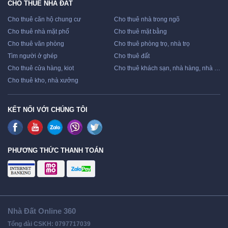
CHO THUÊ NHÀ ĐẤT
Cho thuê căn hộ chung cư
Cho thuê nhà trong ngõ
Cho thuê nhà mặt phố
Cho thuê mặt bằng
Cho thuê văn phòng
Cho thuê phòng trọ, nhà trọ
Tìm người ở ghép
Cho thuê đất
Cho thuê cửa hàng, kiot
Cho thuê khách sạn, nhà hàng, nhà nghỉ
Cho thuê kho, nhà xưởng
KẾT NỐI VỚI CHÚNG TÔI
PHƯƠNG THỨC THANH TOÁN
Nhà Đất Online 360
Tổng đài CSKH: 0797717039