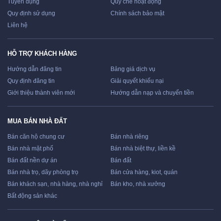
Tuyển dụng
Quy chế hoạt động
Quy định sử dụng
Chính sách bảo mật
Liên hệ
HỖ TRỢ KHÁCH HÀNG
Hướng dẫn đăng tin
Bảng giá dịch vụ
Quy định đăng tin
Giải quyết khiếu nại
Giới thiệu thành viên mới
Hướng dẫn nạp và chuyển tiền
MUA BÁN NHÀ ĐẤT
Bán căn hộ chung cư
Bán nhà riêng
Bán nhà mặt phố
Bán nhà biệt thự, liền kề
Bán đất nền dự án
Bán đất
Bán nhà trọ, dãy phòng trọ
Bán cửa hàng, kiot, quán
Bán khách sạn, nhà hàng, nhà nghỉ
Bán kho, nhà xưởng
Bất động sản khác