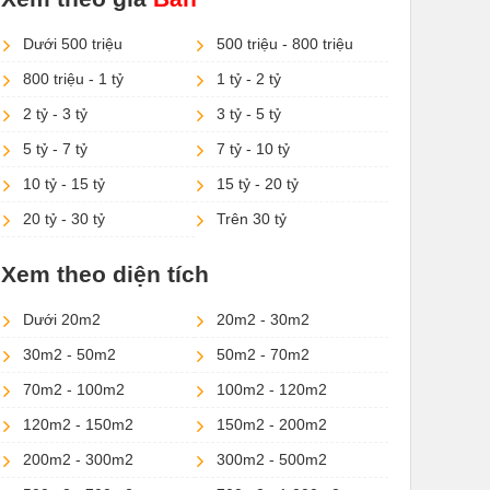
Dưới 500 triệu
500 triệu - 800 triệu
800 triệu - 1 tỷ
1 tỷ - 2 tỷ
2 tỷ - 3 tỷ
3 tỷ - 5 tỷ
5 tỷ - 7 tỷ
7 tỷ - 10 tỷ
10 tỷ - 15 tỷ
15 tỷ - 20 tỷ
20 tỷ - 30 tỷ
Trên 30 tỷ
Xem theo diện tích
Dưới 20m2
20m2 - 30m2
30m2 - 50m2
50m2 - 70m2
70m2 - 100m2
100m2 - 120m2
120m2 - 150m2
150m2 - 200m2
200m2 - 300m2
300m2 - 500m2