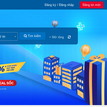
Đăng ký / Đăng nhập
Đăng tin mới
Tìm kiếm
ự án
Mở rộng