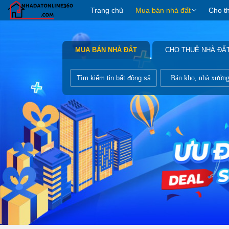
Trang chủ
Mua bán nhà đất
Cho t
MUA BÁN NHÀ ĐẤT
CHO THUÊ NHÀ ĐẤ
Bán kho, nhà xưởn