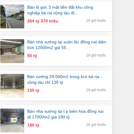
bán lô góc 3 mặt tiền đất khu công
nghiệp bà rịa vũng tàu dt...
264 tỷ 370 triệu
18 giờ trước
bán nhà xưởng tại xuân lộc đồng nai diện
tích 12500m2 giá 55...
55 tỷ
18 giờ trước
bán xưởng 29.000m2 trong kcn bà rịa -
vũng tàu chỉ 135 tỷ
135 tỷ
18 giờ trước
bán nhà xưởng tại t p biên hòa đồng nai
dt 17000m2 giá 180 tỷ
180 tỷ
18 giờ trước