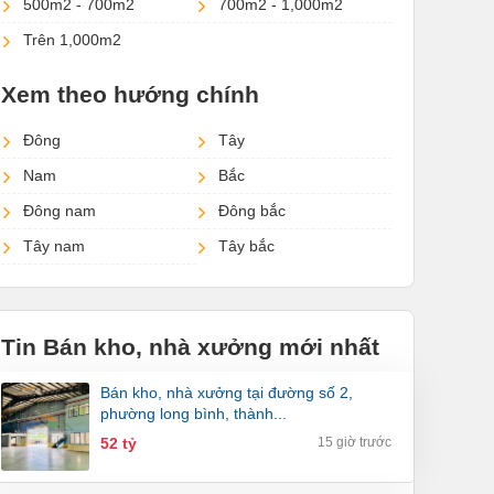
500m2 - 700m2
700m2 - 1,000m2
Trên 1,000m2
Xem theo hướng chính
Đông
Tây
Nam
Bắc
Đông nam
Đông bắc
Tây nam
Tây bắc
Tin Bán kho, nhà xưởng mới nhất
bán kho, nhà xưởng tại đường số 2,
phường long bình, thành...
52 tỷ
15 giờ trước