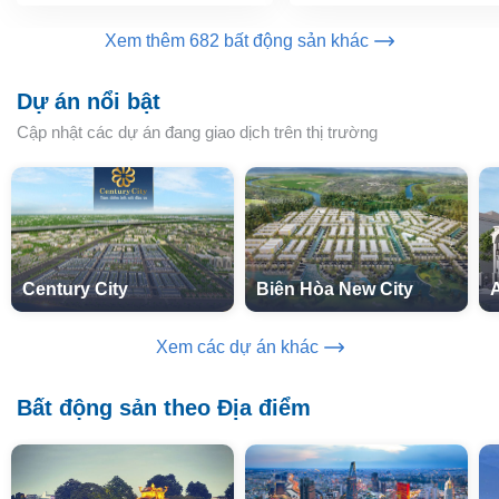
Xem thêm 682 bất động sản khác
Dự án nổi bật
Cập nhật các dự án đang giao dịch trên thị trường
Century City
Biên Hòa New City
Xem các dự án khác
Bất động sản theo Địa điểm