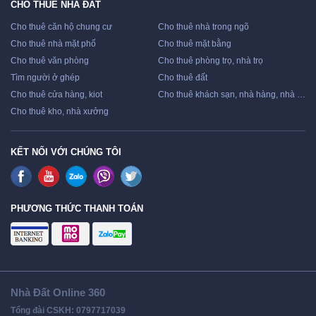
CHO THUÊ NHÀ ĐẤT
Cho thuê căn hộ chung cư
Cho thuê nhà trong ngõ
Cho thuê nhà mặt phố
Cho thuê mặt bằng
Cho thuê văn phòng
Cho thuê phòng trọ, nhà trọ
Tìm người ở ghép
Cho thuê đất
Cho thuê cửa hàng, kiot
Cho thuê khách sạn, nhà hàng, nhà nghỉ
Cho thuê kho, nhà xưởng
KẾT NỐI VỚI CHÚNG TÔI
PHƯƠNG THỨC THANH TOÁN
Nhà Đất Online 360
Tổng đài CSKH: 0797717039