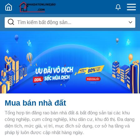
Nhadatban24h.vn
Mua bán nhà đất
Tổng hợp tin đăng rao bán nhà đất & bất động sản tại các khu
công nghiệp, cụm công nghiệp, khu dân cư, khu đô thị. Đa dạng
diện tích, mức giá, vị trí, mục đích sử dụng, cơ sở hạ tầng và
pháp lý luôn được cập nhật hàng ngày.