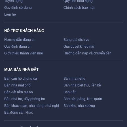
Tuyển dụng
Quy chế hoạt động
Quy định sử dụng
Chính sách bảo mật
Liên hệ
HỖ TRỢ KHÁCH HÀNG
Hướng dẫn đăng tin
Bảng giá dịch vụ
Quy định đăng tin
Giải quyết khiếu nại
Giới thiệu thành viên mới
Hướng dẫn nạp và chuyển tiền
MUA BÁN NHÀ ĐẤT
Bán căn hộ chung cư
Bán nhà riêng
Bán nhà mặt phố
Bán nhà biệt thự, liền kề
Bán đất nền dự án
Bán đất
Bán nhà trọ, dãy phòng trọ
Bán cửa hàng, kiot, quán
Bán khách sạn, nhà hàng, nhà nghỉ
Bán kho, nhà xưởng
Bất động sản khác