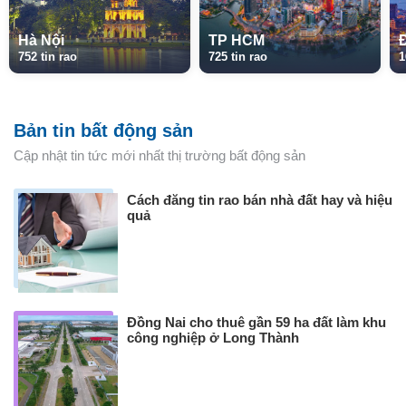
Hà Nội
TP HCM
752 tin rao
725 tin rao
1
Bản tin bất động sản
Cập nhật tin tức mới nhất thị trường bất động sản
Cách đăng tin rao bán nhà đất hay và hiệu
quả
Đồng Nai cho thuê gần 59 ha đất làm khu
công nghiệp ở Long Thành