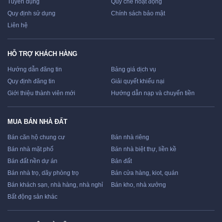
Tuyển dụng
Quy chế hoạt động
Quy định sử dụng
Chính sách bảo mật
Liên hệ
HỖ TRỢ KHÁCH HÀNG
Hướng dẫn đăng tin
Bảng giá dịch vụ
Quy định đăng tin
Giải quyết khiếu nại
Giới thiệu thành viên mới
Hướng dẫn nạp và chuyển tiền
MUA BÁN NHÀ ĐẤT
Bán căn hộ chung cư
Bán nhà riêng
Bán nhà mặt phố
Bán nhà biệt thự, liền kề
Bán đất nền dự án
Bán đất
Bán nhà trọ, dãy phòng trọ
Bán cửa hàng, kiot, quán
Bán khách sạn, nhà hàng, nhà nghỉ
Bán kho, nhà xưởng
Bất động sản khác