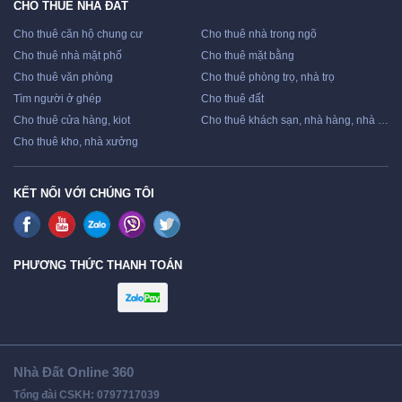
CHO THUÊ NHÀ ĐẤT
Cho thuê căn hộ chung cư
Cho thuê nhà trong ngõ
Cho thuê nhà mặt phố
Cho thuê mặt bằng
Cho thuê văn phòng
Cho thuê phòng trọ, nhà trọ
Tìm người ở ghép
Cho thuê đất
Cho thuê cửa hàng, kiot
Cho thuê khách sạn, nhà hàng, nhà nghỉ
Cho thuê kho, nhà xưởng
KẾT NỐI VỚI CHÚNG TÔI
PHƯƠNG THỨC THANH TOÁN
Nhà Đất Online 360
Tổng đài CSKH: 0797717039