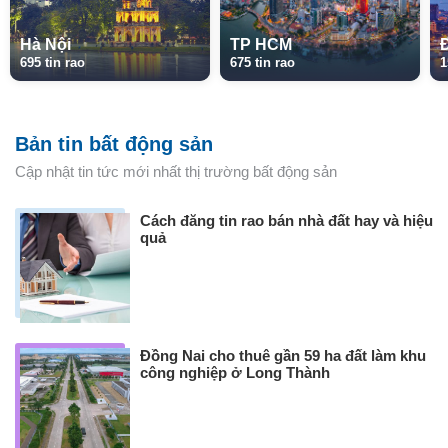
Hà Nội
TP HCM
695 tin rao
675 tin rao
1
Bản tin bất động sản
Cập nhật tin tức mới nhất thị trường bất động sản
Cách đăng tin rao bán nhà đất hay và hiệu
quả
Đồng Nai cho thuê gần 59 ha đất làm khu
công nghiệp ở Long Thành