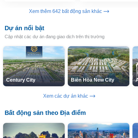
Xem thêm 642 bất động sản khác
Dự án nổi bật
Cập nhật các dự án đang giao dịch trên thị trường
Century City
Biên Hòa New City
Xem các dự án khác
Bất động sản theo Địa điểm