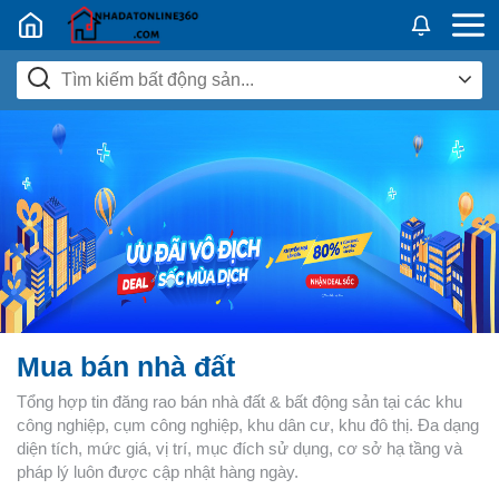
Nhadatban24h.vn
Mua bán nhà đất
Tổng hợp tin đăng rao bán nhà đất & bất động sản tại các khu
công nghiệp, cụm công nghiệp, khu dân cư, khu đô thị. Đa dạng
diện tích, mức giá, vị trí, mục đích sử dụng, cơ sở hạ tầng và
pháp lý luôn được cập nhật hàng ngày.