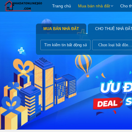
Trang chủ
Mua bán nhà đất
Cho t
MUA BÁN NHÀ ĐẤT
CHO THUÊ NHÀ ĐẤ
Chọn loại bất động s