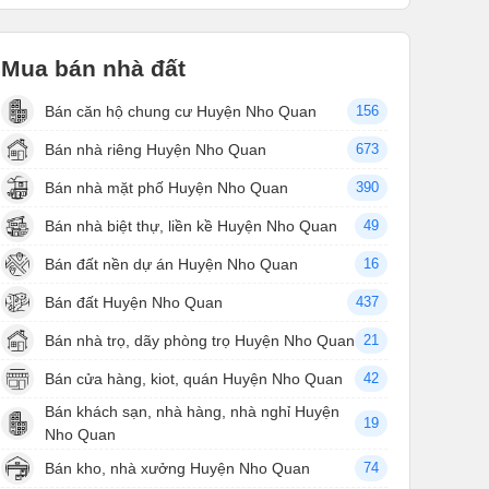
Mua bán nhà đất
Bán căn hộ chung cư Huyện Nho Quan
156
Bán nhà riêng Huyện Nho Quan
673
Bán nhà mặt phố Huyện Nho Quan
390
Bán nhà biệt thự, liền kề Huyện Nho Quan
49
Bán đất nền dự án Huyện Nho Quan
16
Bán đất Huyện Nho Quan
437
Bán nhà trọ, dãy phòng trọ Huyện Nho Quan
21
Bán cửa hàng, kiot, quán Huyện Nho Quan
42
Bán khách sạn, nhà hàng, nhà nghỉ Huyện
19
Nho Quan
Bán kho, nhà xưởng Huyện Nho Quan
74