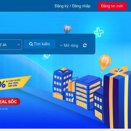
Đăng ký / Đăng nhập
Đăng tin mới
Tìm kiếm
ự án
Mở rộng