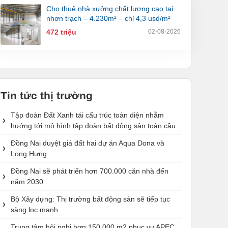
cho thuê nhà xưởng chất lượng cao tại
nhơn trạch – 4.230m² – chỉ 4,3 usd/m²
472 triệu
02-08-2026
Tin tức thị trường
Tập đoàn Đất Xanh tái cấu trúc toàn diện nhằm
hướng tới mô hình tập đoàn bất động sản toàn cầu
Đồng Nai duyệt giá đất hai dự án Aqua Dona và
Long Hưng
Đồng Nai sẽ phát triển hơn 700.000 căn nhà đến
năm 2030
Bộ Xây dựng: Thị trường bất động sản sẽ tiếp tục
sàng lọc mạnh
Trung tâm hội nghị hơn 150.000 m2 phục vụ APEC