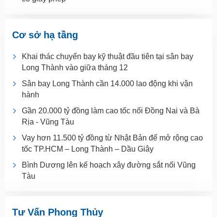
Cơ sở hạ tầng
Khai thác chuyến bay kỹ thuật đầu tiên tại sân bay
Long Thành vào giữa tháng 12
Sân bay Long Thành cần 14.000 lao động khi vận
hành
Gần 20.000 tỷ đồng làm cao tốc nối Đồng Nai và Bà
Rịa - Vũng Tàu
Vay hơn 11.500 tỷ đồng từ Nhật Bản để mở rộng cao
tốc TP.HCM – Long Thành – Dầu Giây
Bình Dương lên kế hoạch xây đường sắt nối Vũng
Tàu
Tư Vấn Phong Thủy