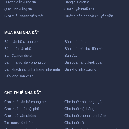
Hướng dẫn đăng tin
Bảng giá dịch vụ
Quy định đăng tin
Giải quyết khiếu nại
Giới thiệu thành viên mới
Hướng dẫn nạp và chuyển tiền
MUA BÁN NHÀ ĐẤT
Bán căn hộ chung cư
Bán nhà riêng
Bán nhà mặt phố
Bán nhà biệt thự, liền kề
Bán đất nền dự án
Bán đất
Bán nhà trọ, dãy phòng trọ
Bán cửa hàng, kiot, quán
Bán khách sạn, nhà hàng, nhà nghỉ
Bán kho, nhà xưởng
Bất động sản khác
CHO THUÊ NHÀ ĐẤT
Cho thuê căn hộ chung cư
Cho thuê nhà trong ngõ
Cho thuê nhà mặt phố
Cho thuê mặt bằng
Cho thuê văn phòng
Cho thuê phòng trọ, nhà trọ
Tìm người ở ghép
Cho thuê đất