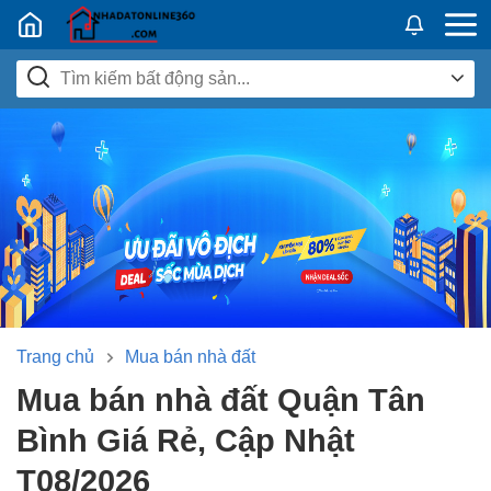
Nhadatban24h.vn
Trang chủ
Mua bán nhà đất
Mua bán nhà đất Quận Tân
Bình Giá Rẻ, Cập Nhật
T08/2026