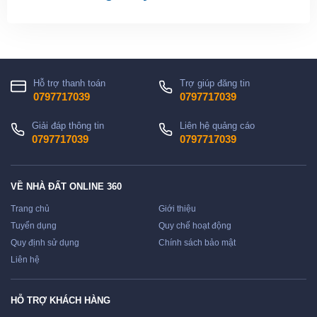
Hỗ trợ thanh toán
Trợ giúp đăng tin
0797717039
0797717039
Giải đáp thông tin
Liên hệ quảng cáo
0797717039
0797717039
VỀ NHÀ ĐẤT ONLINE 360
Trang chủ
Giới thiệu
Tuyển dụng
Quy chế hoạt động
Quy định sử dụng
Chính sách bảo mật
Liên hệ
HỖ TRỢ KHÁCH HÀNG