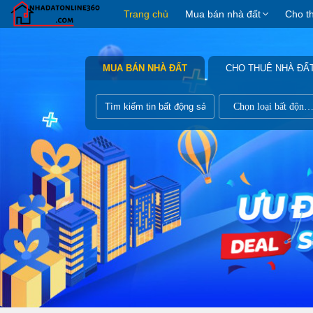
Trang chủ
Mua bán nhà đất
Cho t
MUA BÁN NHÀ ĐẤT
CHO THUÊ NHÀ ĐẤ
Chọn loại bất động s