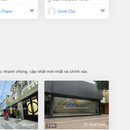
h Thành
Chính Chủ
tục nhanh chóng, cập nhật mới nhất và chính xác.
17 giờ trước
18 giờ trước
3 ảnh