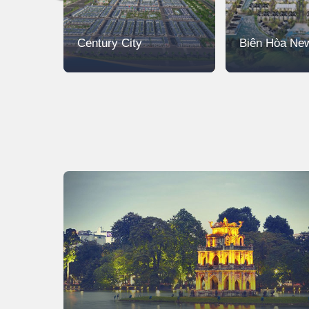
Century City
Biên Hòa New