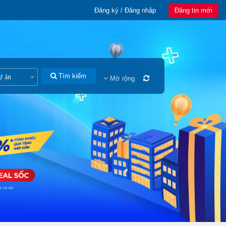
Đăng ký / Đăng nhập
Đăng tin mới
Tìm kiếm
ự án
Mở rộng