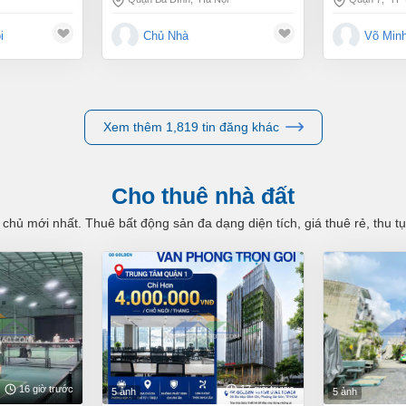
i
Chủ Nhà
Võ Min
Xem thêm 1,819 tin đăng khác
Cho thuê nhà đất
 chủ mới nhất. Thuê bất động sản đa dạng diện tích, giá thuê rẻ, thu 
16 giờ trước
17 giờ trước
5 ảnh
5 ảnh