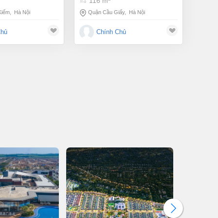
116 m
Kiếm
,
Hà Nội
Quận Cầu Giấy
,
Hà Nội
Chủ
Chính Chủ