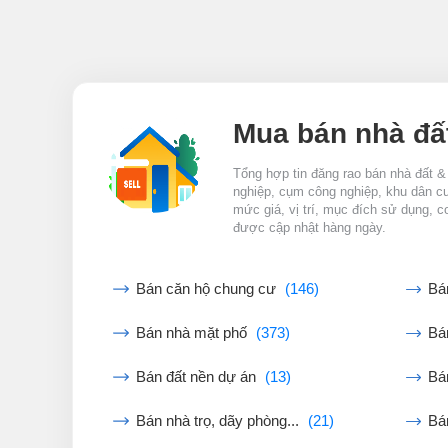
Mua bán nhà đấ
Tổng hợp tin đăng rao bán nhà đất &
nghiệp, cụm công nghiệp, khu dân cư,
mức giá, vị trí, mục đích sử dụng, c
được cập nhật hàng ngày.
Bán căn hộ chung cư
(146)
Bá
Bán nhà mặt phố
(373)
Bán
Bán đất nền dự án
(13)
Bá
Bán nhà trọ, dãy phòng...
(21)
Bá