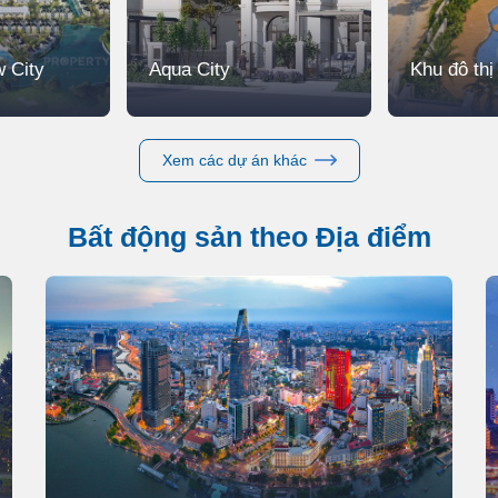
 City
Aqua City
Khu đô th
Xem các dự án khác
Bất động sản theo Địa điểm