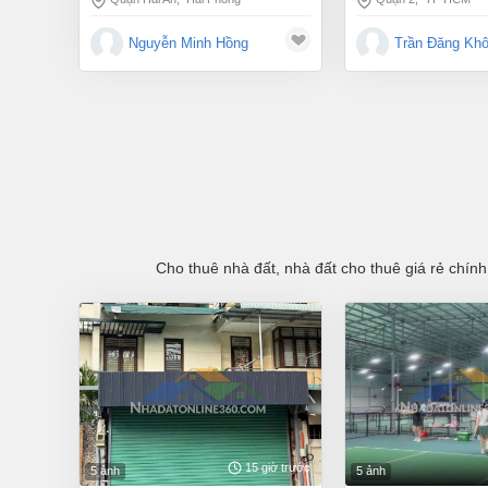
Nguyễn Minh Hồng
Trần Đăng Khô
Cho thuê nhà đất, nhà đất cho thuê giá rẻ chính
15 giờ trước
5 ảnh
5 ảnh